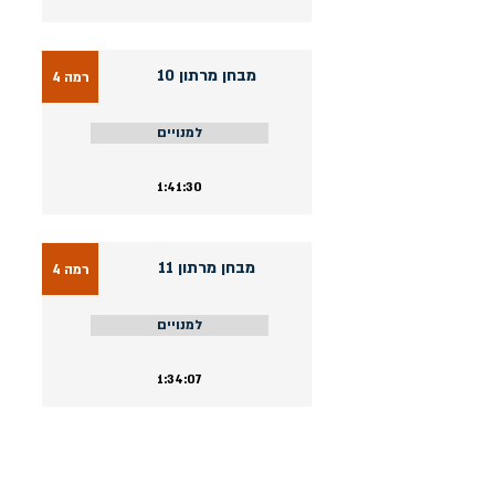
מבחן מרתון 10
רמה 4
למנויים
1:41:30
מבחן מרתון 11
רמה 4
למנויים
1:34:07
כל מבדקי המחשב ומבחני האמצע