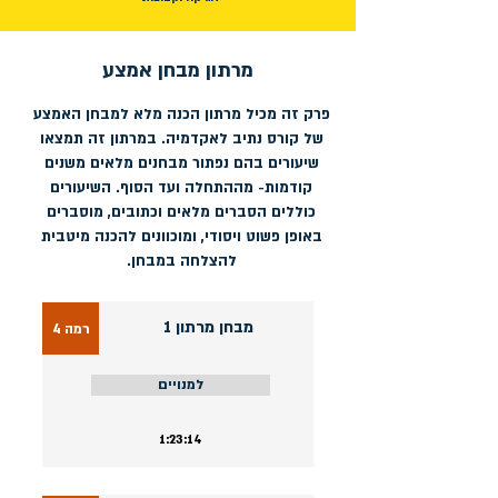
מרתון מבחן אמצע
פרק זה מכיל מרתון הכנה מלא למבחן האמצע
של קורס נתיב לאקדמיה. במרתון זה תמצאו
שיעורים בהם נפתור מבחנים מלאים משנים
קודמות- מההתחלה ועד הסוף. השיעורים
כוללים הסברים מלאים וכתובים, מוסברים
באופן פשוט ויסודי, ומוכוונים להכנה מיטבית
להצלחה במבחן.
מבחן מרתון 1
רמה 4
למנויים
1:23:14