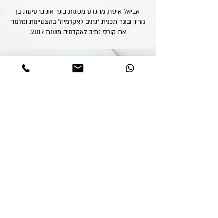
אביאל איטח,
מהנדס מכונות בוגר אוניברסיטת בן
גוריון ובוגר תכנית "נתיב לאקדמיה" בהצטיינות ו
מלמד
את קורס נתיב לאקדמיה משנת 2017.
מוכנים להתחיל? בואו נבנה יחד את
ההצלחה שלכם
השאירו פרטים ונחזור אליכם בהקדם לייעוץ
והתאמת מסלול אישי
055-3081065
טלפון
*
שם מלא